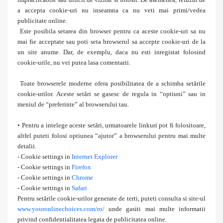
a accepta cookie-uri nu inseamna ca nu veti mai primi/vedea
publicitate online.
Este posibila setarea din browser pentru ca aceste cookie-uri sa nu
mai fie acceptate sau poti seta browserul sa accepte cookie-uri de la
un site anume. Dar, de exemplu, daca nu esti inregistat folosind
cookie-urile, nu vei putea lasa comentarii.
Toate browserele moderne ofera posibilitatea de a schimba setările
cookie-urilor. Aceste setări se gasesc de regula in “optiuni” sau in
meniul de “preferinte” al browserului tau.
• Pentru a intelege aceste setări, urmatoarele linkuri pot fi folositoare,
altfel puteti folosi optiunea “ajutor” a browserului pentru mai multe
detalii.
- Cookie settings in
Internet Explorer
- Cookie settings in
Firefox
- Cookie settings in
Chrome
- Cookie settings in
Safari
Pentru setările cookie-urilor generate de terti, puteti consulta si site-ul
www.youronlinechoices.com/ro/
unde gasiti mai multe informatii
privind confidentialitatea legata de publicitatea online.