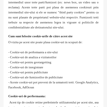
intermediul unor terte parti/furnizori (ex: news box, un video sau o
reclama). Aceste terte parti pot plasa de asemenea cookieuri prin
intermediul site-ului si ele se numesc “third party cookies” pentru ca
nu sunt plasate de proprietarul website-ului respectiv. Furnizorii terti
trebuie sa respecte de asemenea legea in vigoare si politicile de
confidentialitate ale detinatorului site-ului.
Cum sunt folosite cookie-urile de către acest site
O vizita pe acest site poate plasa cookie-uri in scopuri de:
- Cookie-uri de performanta a site-ului
- Cookie-uri de analiza a vizitatorilor
- Cookie-uri pentru geotargetting
- Cookie-uri de inregistrare
- Cookie-uri pentru publicitate
- Cookie-uri ale furnizorilor de publicitate
- Aceste cookie-uri pot proveni de la urmatorii terti: Google Analytics,
Facebook, AdOcean
Cookie-uri de performanta:
Acest tip de cookie retine preferintele utilizatorului pe acest site, asa