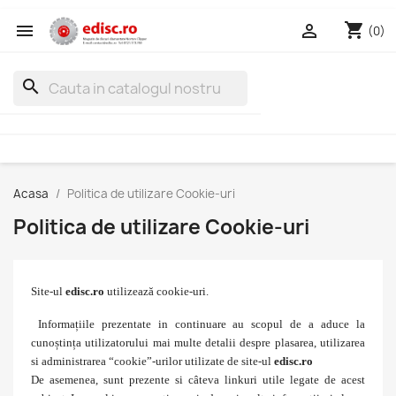
shopping_cart


(0)
search
Acasa
Politica de utilizare Cookie-uri
Politica de utilizare Cookie-uri
Site-ul
edisc.ro
utilizează cookie-uri.
Informațiile prezentate in continuare au scopul de a aduce la
cunoștința utilizatorului mai multe detalii despre plasarea, utilizarea
si administrarea “cookie”-urilor utilizate de site-ul
edisc.ro
De asemenea, sunt prezente si câteva linkuri utile legate de acest