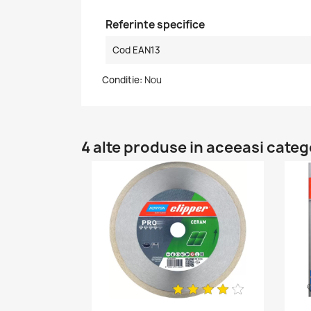
Referinte specifice
Cod EAN13
Conditie:
Nou
4 alte produse in aceeasi categ