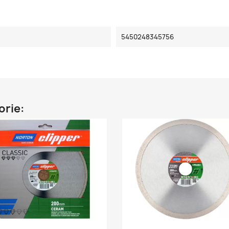
5450248345756
orie: