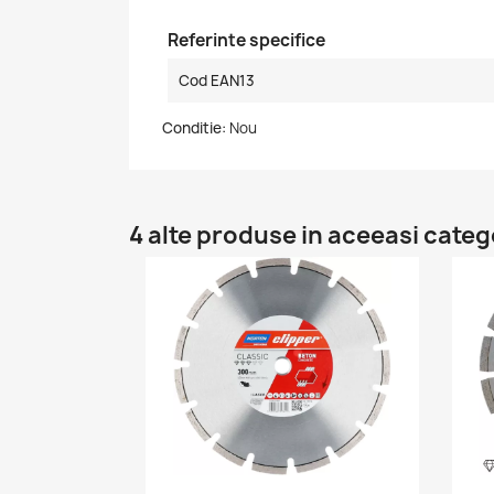
Referinte specifice
Cod EAN13
Conditie:
Nou
4 alte produse in aceeasi categ