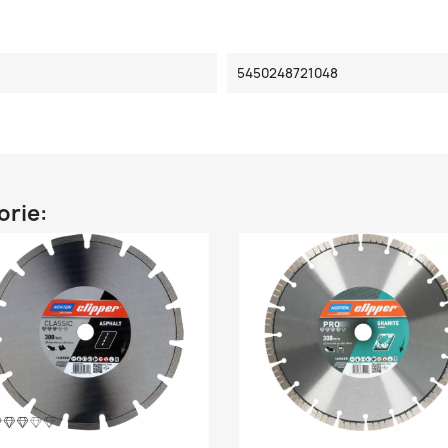
5450248721048
orie: