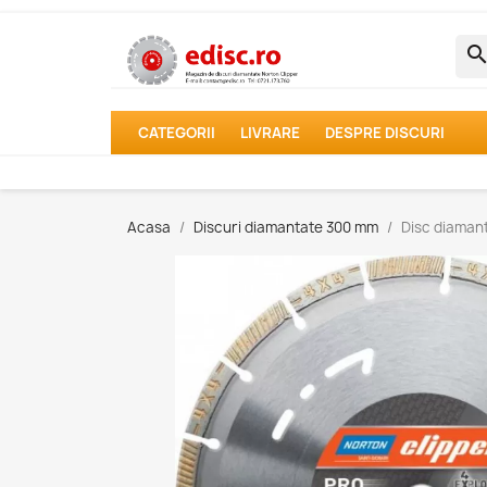
searc
CATEGORII
LIVRARE
DESPRE DISCURI
Acasa
Discuri diamantate 300 mm
Disc diaman