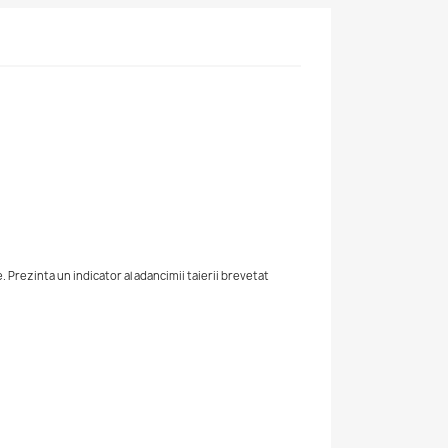
. Prezinta un indicator al adancimii taierii brevetat