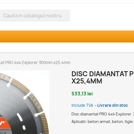
h
tat PRO 4x4 Explorer 300mm x25,4mm
DISC DIAMANTAT 
X25,4MM
533,13 lei
Include TVA
Livrare din stoc
Disc diamantat PRO 4x4 Explorer
Aplicatii: beton armat, beton, tigle 