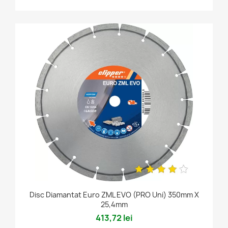
Disc Diamantat Euro ZML EVO (PRO Uni) 350mm X
25,4mm
413,72 lei