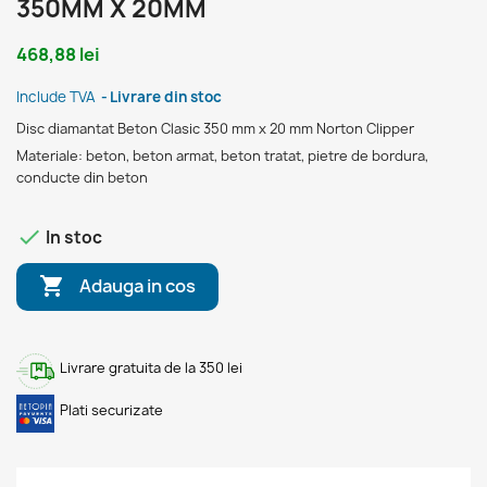
350MM X 20MM
468,88 lei
Include TVA
Livrare din stoc
Disc diamantat Beton Clasic 350 mm x 20 mm Norton Clipper
Materiale: beton, beton armat, beton tratat, pietre de bordura,
conducte din beton

In stoc

Adauga in cos
Livrare gratuita de la 350 lei
Plati securizate