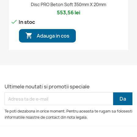
Disc PRO Beton Soft 350mm X 20mm
553,56 lei

In stoc

Adauga in cos
Ultimele noutati si promotii speciale
Te poti dezabona in orice moment. Pentru aceasta te rugam sa folosesti
informatiile noastre de contact din nota legala.