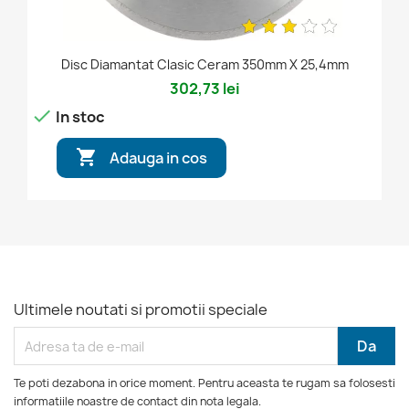
Disc Diamantat Clasic Ceram 350mm X 25,4mm
302,73 lei

In stoc

Adauga in cos
Ultimele noutati si promotii speciale
Te poti dezabona in orice moment. Pentru aceasta te rugam sa folosesti
informatiile noastre de contact din nota legala.