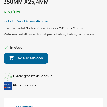
350MM X25,4MM
615,10 lei
Include TVA
Livrare din stoc
Disc diamantat Norton Vulcan Combo 350 mm x 25,4 mm
Materiale: asfalt, asfalt turnat peste beton, beton, beton armat

In stoc

Adauga in cos
Livrare gratuita de la 350 lei
Plati securizate