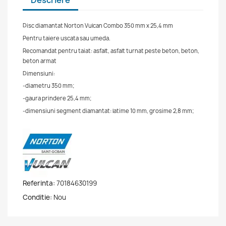
Descriere
Disc diamantat Norton Vulcan Combo 350 mm x 25,4 mm
Pentru taiere uscata sau umeda.
Recomandat pentru taiat: asfalt, asfalt turnat peste beton, beton,
beton armat
Dimensiuni:
-diametru 350 mm;
-gaura prindere 25,4 mm;
-dimensiuni segment diamantat: latime 10 mm, grosime 2,8 mm;
Referinta:
70184630199
Conditie:
Nou