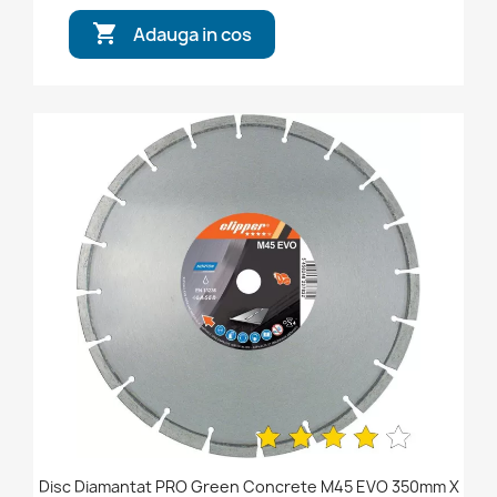

Adauga in cos
Disc Diamantat PRO Green Concrete M45 EVO 350mm X