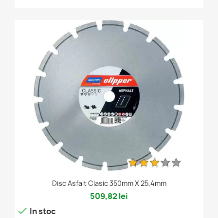
Disc Asfalt Clasic 350mm X 25,4mm
509,82 lei

In stoc